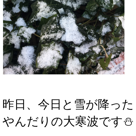
昨日、今日と雪が降った
やんだりの大寒波です⛄️