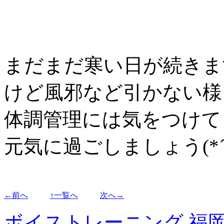
まだまだ寒い日が続きま
けど風邪など引かない様
体調管理には気をつけて
元気に過ごしましょう(*´∀
←前へ
↑一覧へ
次へ→
ボイストレーニング 福岡